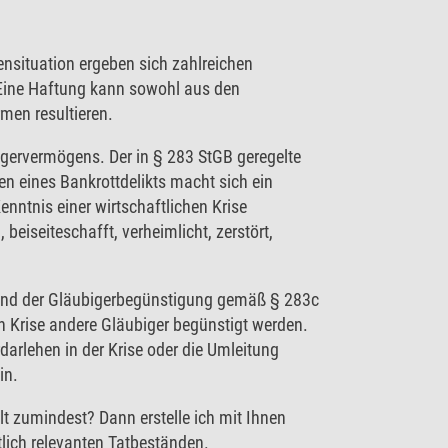
ensituation ergeben sich zahlreichen
Eine Haftung kann sowohl aus den
rmen resultieren.
igervermögens. Der in § 283 StGB geregelte
en eines Bankrottdelikts macht sich ein
enntnis einer wirtschaftlichen Krise
eiseiteschafft, verheimlicht, zerstört,
und der Gläubigerbegünstigung gemäß § 283c
n Krise andere Gläubiger begünstigt werden.
darlehen in der Krise oder die Umleitung
in.
lt zumindest? Dann erstelle ich mit Ihnen
htlich relevanten Tatbeständen.