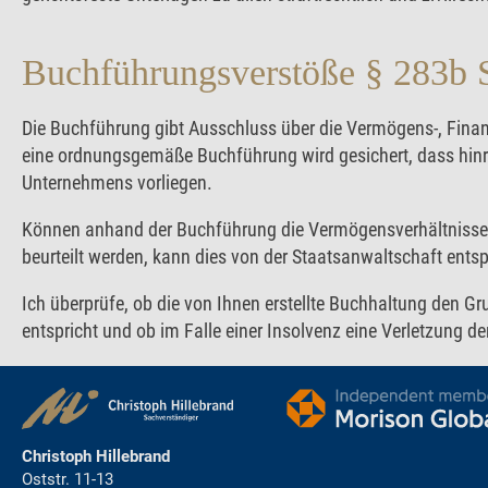
Buchführungsverstöße § 283b
Die Buchführung gibt Ausschluss über die Vermögens-, Fina
eine ordnungsgemäße Buchführung wird gesichert, dass hinr
Unternehmens vorliegen.
Können anhand der Buchführung die Vermögensverhältnisse e
beurteilt werden, kann dies von der Staatsanwaltschaft ents
Ich überprüfe, ob die von Ihnen erstellte Buchhaltung den
entspricht und ob im Falle einer Insolvenz eine Verletzung d
Christoph Hillebrand
Oststr. 11-13