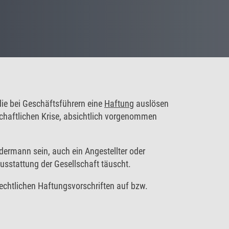
 die bei Geschäftsführern eine
Haftung
auslösen
tschaftlichen Krise, absichtlich vorgenommen
edermann sein, auch ein Angestellter oder
ausstattung der Gesellschaft täuscht.
lrechtlichen Haftungsvorschriften auf bzw.