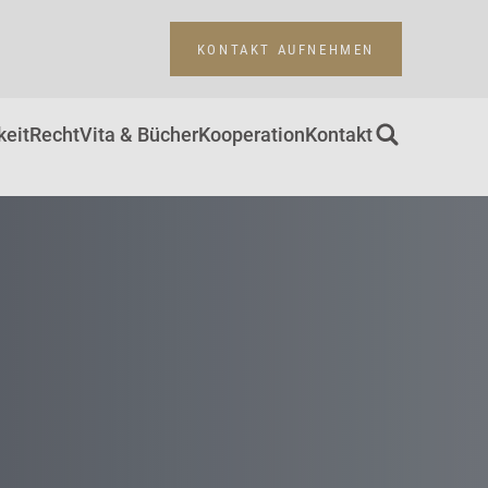
KONTAKT AUFNEHMEN
keit
Recht
Vita & Bücher
Kooperation
Kontakt