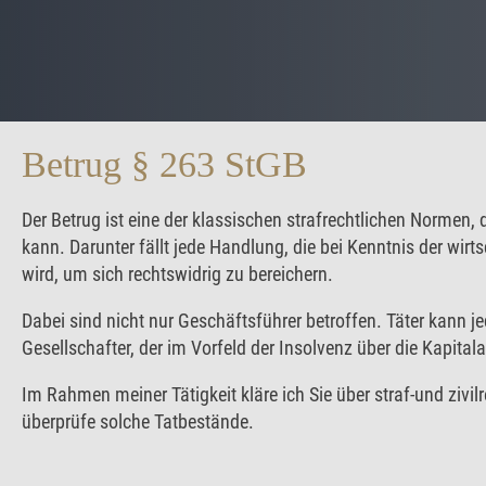
Betrug § 263 StGB
Der Betrug ist eine der klassischen strafrechtlichen Normen,
kann. Darunter fällt jede Handlung, die bei Kenntnis der wir
wird, um sich rechtswidrig zu bereichern.
Dabei sind nicht nur Geschäftsführer betroffen. Täter kann j
Gesellschafter, der im Vorfeld der Insolvenz über die Kapital
Im Rahmen meiner Tätigkeit kläre ich Sie über straf-und zivi
überprüfe solche Tatbestände.