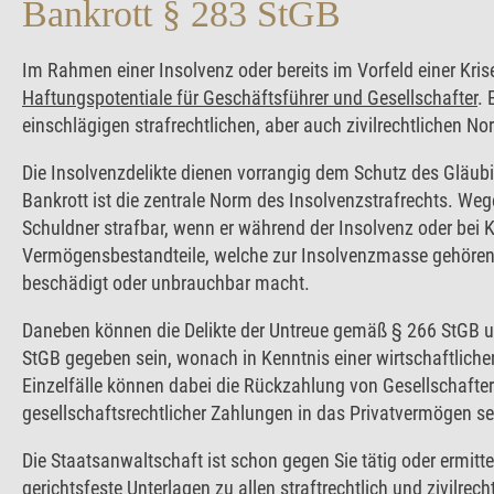
Bankrott § 283 StGB
Im Rahmen einer Insolvenz oder bereits im Vorfeld einer Kris
Haftungspotentiale für Geschäftsführer und Gesellschafter
. 
einschlägigen strafrechtlichen, aber auch zivilrechtlichen No
Die Insolvenzdelikte dienen vorrangig dem Schutz des Gläub
Bankrott ist die zentrale Norm des Insolvenzstrafrechts. Weg
Schuldner strafbar, wenn er während der Insolvenz oder bei K
Vermögensbestandteile, welche zur Insolvenzmasse gehören, b
beschädigt oder unbrauchbar macht.
Daneben können die Delikte der Untreue gemäß § 266 StGB 
StGB gegeben sein, wonach in Kenntnis einer wirtschaftliche
Einzelfälle können dabei die Rückzahlung von Gesellschafter
gesellschaftsrechtlicher Zahlungen in das Privatvermögen se
Die Staatsanwaltschaft ist schon gegen Sie tätig oder ermitte
gerichtsfeste Unterlagen zu allen straftrechtlich und zivilrec