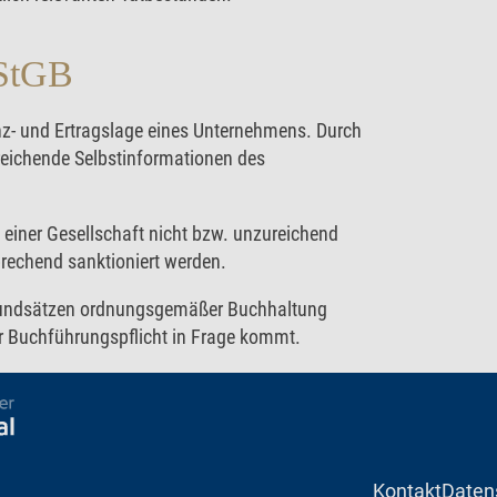
 StGB
nz- und Ertragslage eines Unternehmens. Durch
eichende Selbstinformationen des
iner Gesellschaft nicht bzw. unzureichend
prechend sanktioniert werden.
 Grundsätzen ordnungsgemäßer Buchhaltung
er Buchführungspflicht in Frage kommt.
Kontakt
Daten