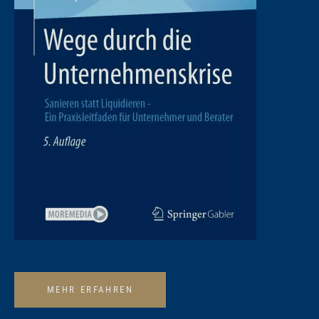
MEHR ERFAHREN