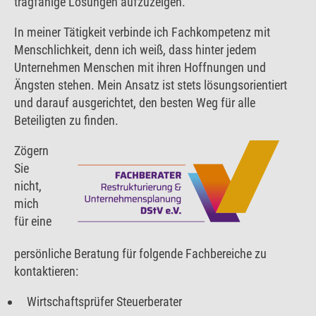
tragfähige Lösungen aufzuzeigen.
In meiner Tätigkeit verbinde ich Fachkompetenz mit
Menschlichkeit, denn ich weiß, dass hinter jedem
Unternehmen Menschen mit ihren Hoffnungen und
Ängsten stehen. Mein Ansatz ist stets lösungsorientiert
und darauf ausgerichtet, den besten Weg für alle
Beteiligten zu finden.
Zögern
Sie
nicht,
mich
für eine
persönliche Beratung für folgende Fachbereiche zu
kontaktieren:
Wirtschaftsprüfer Steuerberater