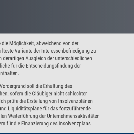
die Möglichkeit, abweichend von der
hafteste Variante der Interessenbefriedigung zu
n derartigen Ausgleich der unterschiedlichen
liche für die Entscheidungsfindung der
enthalten.
Vordergrund soll die Erhaltung des
hen, sofern die Gläubiger nicht schlechter
Ich prüfe die Erstellung von Insolvenzplänen
und Liquiditätspläne für das fortzuführende
malen Weiterführung der Unternehmensaktivitäten
ern für die Finanzierung des Insolvenzplans.