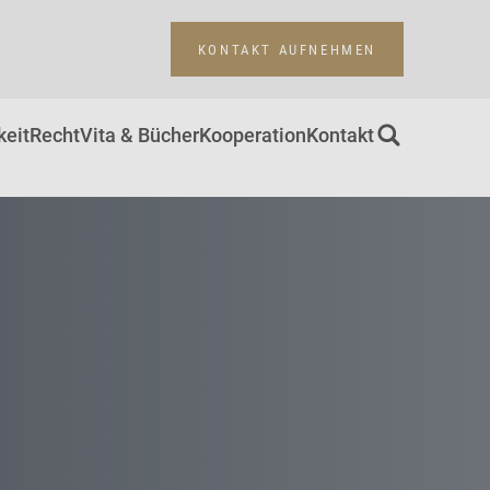
KONTAKT AUFNEHMEN
keit
Recht
Vita & Bücher
Kooperation
Kontakt